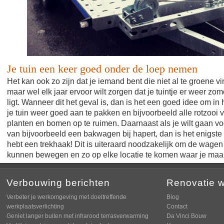
Je tuin een keer goed onder de loep nemen
Het kan ook zo zijn dat je iemand bent die niet al te groene vi
maar wel elk jaar ervoor wilt zorgen dat je tuintje er weer zom
ligt. Wanneer dit het geval is, dan is het een goed idee om in 
je tuin weer goed aan te pakken en bijvoorbeeld alle rotzooi 
planten en bomen op te ruimen. Daarnaast als je wilt gaan vo
van bijvoorbeeld een bakwagen bij hapert, dan is het enigste
hebt een trekhaak! Dit is uiteraard noodzakelijk om de wagen
kunnen bewegen en zo op elke locatie te komen waar je maar
Verbouwing berichten
Renovatie 
Verbeter je werkomgeving met doeltreffende
Blog
werkplaatsverlichting
Contact
Geniet langer buiten met infrarood terrasverwarming
Da Vinci Bouw