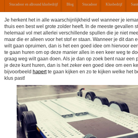
Stucadoor en allround klusbedrijf
Blog
Stucadoor
Klusbedrijf
Sanit
Je herkent het in alle waarschijnlijkheid wel wanneer je iema
thuis een best wel grote zolder heeft. In de meeste gevallen s
helemaal vol met allerlei verschillende spullen die je niet mee
maar die er alleen voor het stof er staan. Wanneer je dit dan 
wilt gaan opruimen, dan is het een goed idee om hiervoor e
te gaan huren om op deze manier alles in een keer weg te do
graag weg wilt gaan doen. Als je dan op zoek bent naar een 
je deze kunt huren, dan is het zeker een goed idee om een ke
bijvoorbeeld
hapert
te gaan kijken en zo te kijken welke het be
klus past!