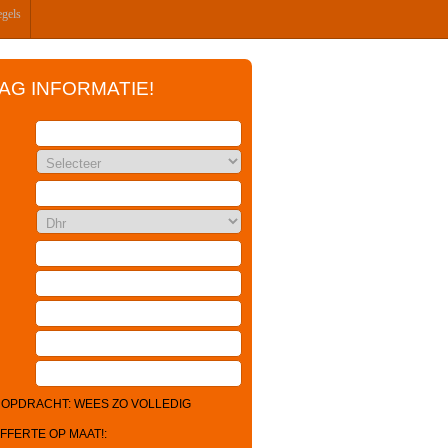
egels
AAG INFORMATIE!
 OPDRACHT: WEES ZO VOLLEDIG
FFERTE OP MAAT!: