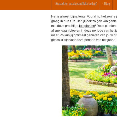
Stucadoor en allround klusbedrijf
Blog
Het is alweer bijna lente! Vooral nu het zonnet
graag in hun tuin. Ben jij ook zo gek van genie
met deze prachtige
tuinplanten
! Deze planten 
al snel gaan bloeien in deze periode van het j
maar! Zo kun jij optimaal genieten van jouw pr
geschikt zijn voor deze periode van het jaar?